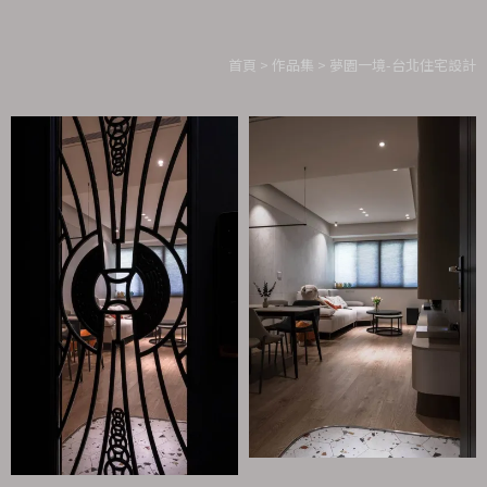
首頁
>
作品集
> 夢園一境-台北住宅設計